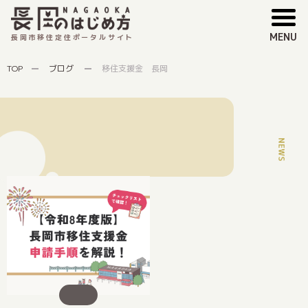
MENU
長岡市移住定住ポータルサイト
TOP
ブログ
移住支援金 長岡