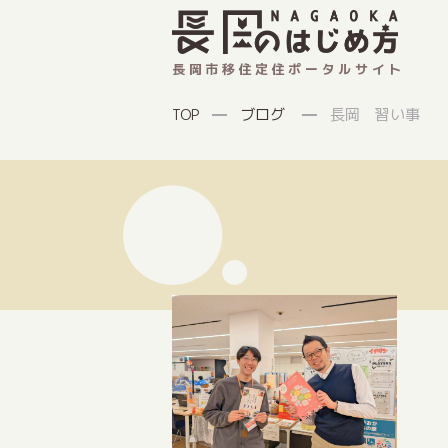
長岡市移住定住ポータルサイト
ブログ
長岡 習い事
TOP