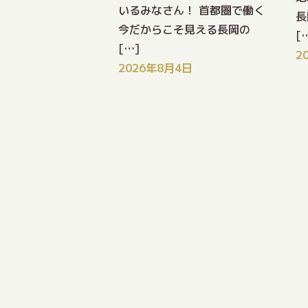
いるみなさん！ 首都圏で働く
長
今だからこそ見える長岡の
[
[…]
2
2026年8月4日