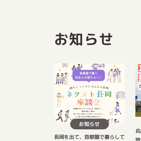
お知らせ
お知らせ
兵
長岡を出て、首都圏で暮らして
地