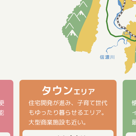
タウン
エリア
便
住宅開発が進み、子育て世代
能
もゆったり暮らせるエリア。
大型商業施設も近い。