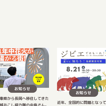
お知らせ
お知らせ
庫県から長岡へ移住してきた
近年、全国的に問題となっ
域おこし協力隊の中島さん。