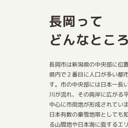
長岡って
どんなとこ
長岡市は新潟県の中央部に位
県内で２番目に人口が多い都
す。市の中央部には日本一長
川が流れ、その両岸に広がる
中心に市街地が形成されてい
日本有数の豪雪地帯としても
る山間地や日本海に面するエ