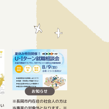
お知らせ
※長岡市内在住の社会人の方は
てい
当事業の対象外となります。※