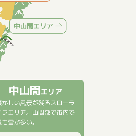
中山間
エリア
懐かしい風景が残るスローラ
イフエリア。山間部で市内で
最も雪が多い。