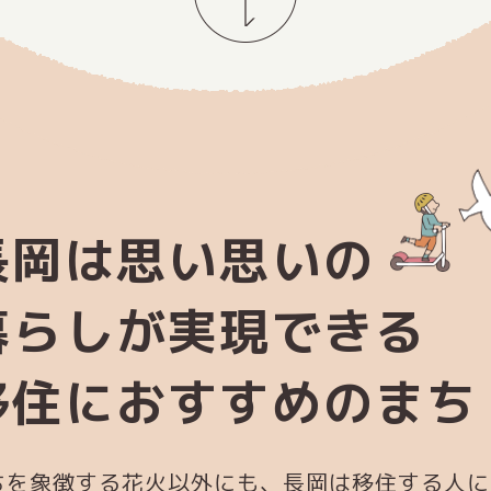
長岡は思い思いの
暮らしが実現できる
移住におすすめのまち
ちを象徴する花火以外にも、長岡は移住する人に