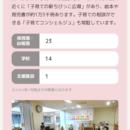
近くに「子育ての駅ちびっこ広場」があり、絵本や
育児書が約1万3千冊あります。子育ての相談がで
きる「子育てコンシェルジュ」も常駐しています。
保育園・
23
幼稚園
14
学校
1
支援施設
※2022年7月時点での情報となります