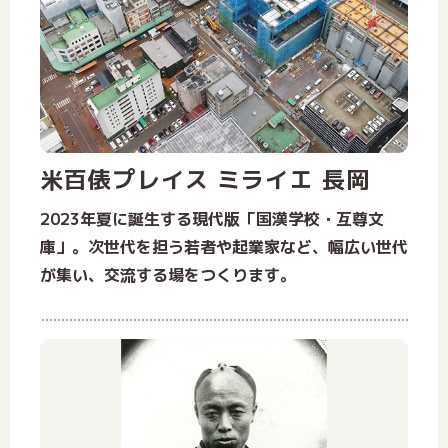
米百俵プレイス ミライエ 長岡
2023年夏に誕生する現代版「国漢学校・互尊文
庫」。次世代を担う若者や起業家など、幅広い世代
が集い、交流する場をつくります。