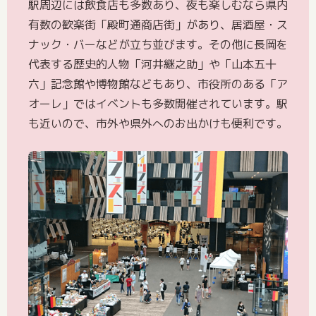
駅周辺には飲食店も多数あり、夜も楽しむなら県内
有数の歓楽街「殿町通商店街」があり、居酒屋・ス
ナック・バーなどが立ち並びます。その他に長岡を
代表する歴史的人物「河井継之助」や「山本五十
六」記念館や博物館などもあり、市役所のある「ア
オーレ」ではイベントも多数開催されています。駅
も近いので、市外や県外へのお出かけも便利です。