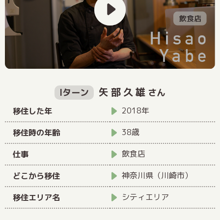
矢部久雄
Iターン
さん
2018年
移住した年
38歳
移住時の年齢
飲食店
仕事
神奈川県（川崎市）
どこから移住
シティエリア
移住エリア名