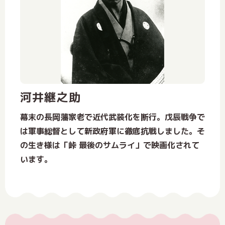
河井継之助
幕末の長岡藩家老で近代武装化を断行。戊辰戦争で
は軍事総督として新政府軍に徹底抗戦しました。そ
の生き様は「峠 最後のサムライ」で映画化されて
います。