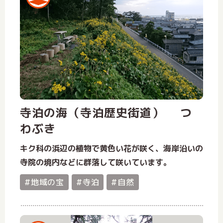
寺泊の海（寺泊歴史街道） つ
わぶき
キク科の浜辺の植物で黄色い花が咲く、海岸沿いの
寺院の境内などに群落して咲いています。
#地域の宝
#寺泊
#自然