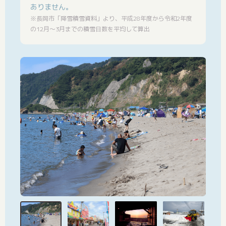
ありません。
※長岡市「降雪積雪資料」より、平成28年度から令和2年度
の12月〜3月までの積雪日数を平均して算出