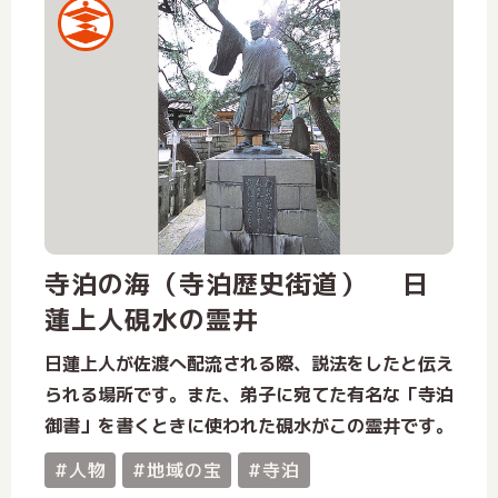
寺泊の海（寺泊歴史街道） 日
蓮上人硯水の霊井
日蓮上人が佐渡へ配流される際、説法をしたと伝え
られる場所です。また、弟子に宛てた有名な「寺泊
御書」を書くときに使われた硯水がこの霊井です。
#人物
#地域の宝
#寺泊