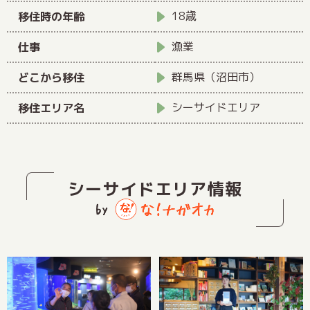
18歳
移住時の年齢
漁業
仕事
群馬県（沼田市）
どこから移住
シーサイドエリア
移住エリア名
シーサイドエリア情報