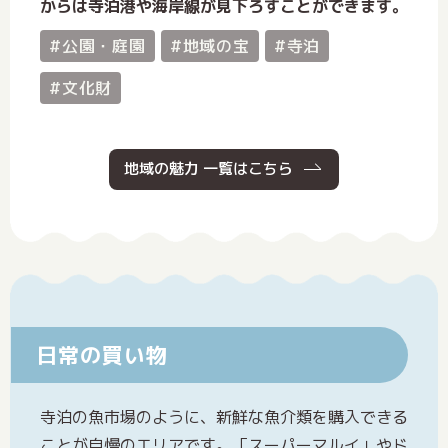
からは寺泊港や海岸線が見下ろすことができます。
#公園・庭園
#地域の宝
#寺泊
#文化財
地域の魅力 一覧はこちら
日常の買い物
寺泊の魚市場のように、新鮮な魚介類を購入できる
ことが自慢のエリアです。「スーパーマルイ」やド