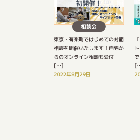
相談会
東京・有楽町ではじめての対面
『
相談を開催いたします！自宅か
ト
らのオンライン相談も受付
で
[…]
[
2022年8月29日
2