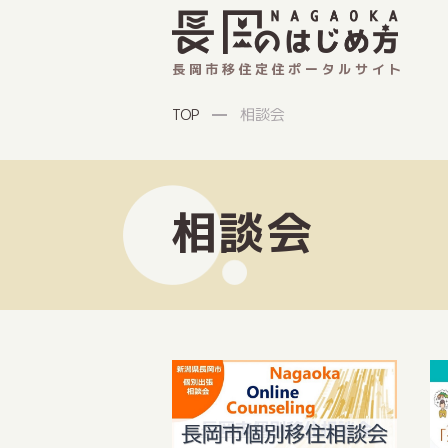
長岡市移住定住ポータルサイト
相談会
TOP
相談会