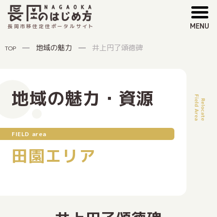
MENU
長岡市移住定住ポータルサイト
地域の魅力
井上円了頌徳碑
TOP
地域の魅力・資源
FIELD area
田園エリア