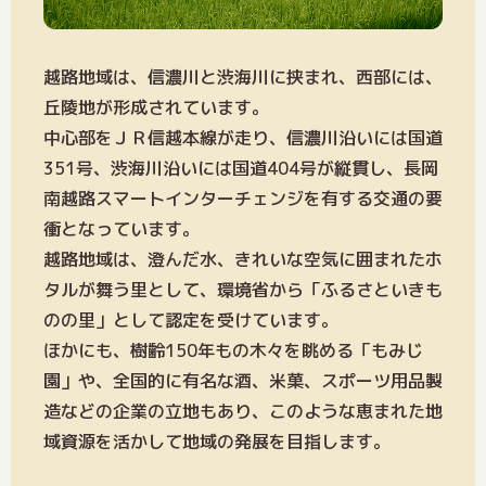
越路地域は、信濃川と渋海川に挟まれ、西部には、
丘陵地が形成されています。
中心部をＪＲ信越本線が走り、信濃川沿いには国道
351号、渋海川沿いには国道404号が縦貫し、長岡
南越路スマートインターチェンジを有する交通の要
衝となっています。
越路地域は、澄んだ水、きれいな空気に囲まれたホ
タルが舞う里として、環境省から「ふるさといきも
のの里」として認定を受けています。
ほかにも、樹齢150年もの木々を眺める「もみじ
園」や、全国的に有名な酒、米菓、スポーツ用品製
造などの企業の立地もあり、このような恵まれた地
域資源を活かして地域の発展を目指します。