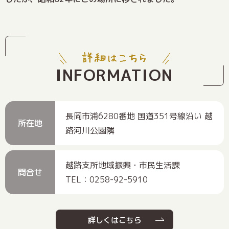
INFORMATION
長岡市浦6280番地 国道351号線沿い 越
所在地
路河川公園隣
越路支所地域振興・市民生活課
問合せ
TEL：0258-92-5910
詳しくはこちら