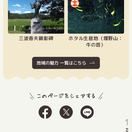
三波春夫顕彰碑
ホタル生息地（塚野山：
牛の首）
地域の魅力 一覧はこちら