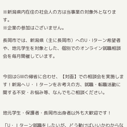
※新潟県内在住の社会人の方は当事業の対象外となりま
す。
※企業の参加はございません。
長岡市では、新潟県（主に長岡市）へのU・Iターン希望者
や、地元学生を対象とした、個別でのオンライン就職相談
会を毎月開催しています。
今回はGWの帰省に合わせ、【対面】での相談会を実施しま
す！新潟へＵ・Ｉターンをお考えの方、就職・転職活動に
関する不安・お悩み等、なんでもご相談ください。
地元学生・保護者・長岡市出身者以外も大歓迎です！
「U・Ｉターン就職をしたいが、どう動けばいいかわからな