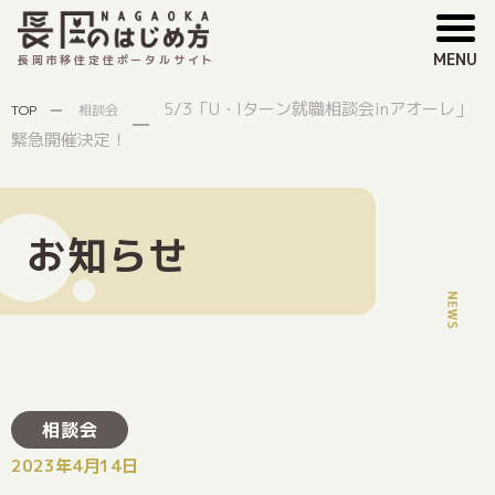
MENU
長岡市移住定住ポータルサイト
5/3「U・Iターン就職相談会inアオーレ」
TOP
相談会
緊急開催決定！
お知らせ
相談会
2023年4月14日