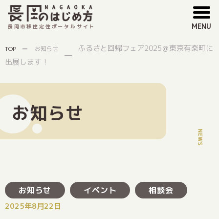
MENU
長岡市移住定住ポータルサイト
ふるさと回帰フェア2025＠東京有楽町に
TOP
お知らせ
出展します！
お知らせ
お知らせ
イベント
相談会
2025年8月22日