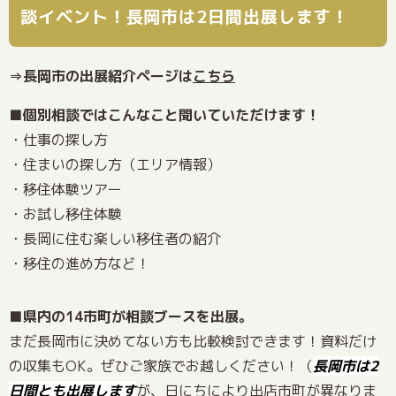
談イベント！長岡市は2日間出展します！
⇒長岡市の出展紹介ページは
こちら
■
個別相談ではこんなこと聞いていただけます！
・仕事の探し方
・住まいの探し方（エリア情報）
・移住体験ツアー
・お試し移住体験
・長岡に住む楽しい移住者の紹介
・移住の進め方など！
■
県内の14市町が相談ブースを出展。
まだ長岡市に決めてない方も比較検討できます！資料だけ
の収集もOK。ぜひご家族でお越しください！（
長岡市は2
日間とも出展します
が、日にちにより出店市町が異なりま