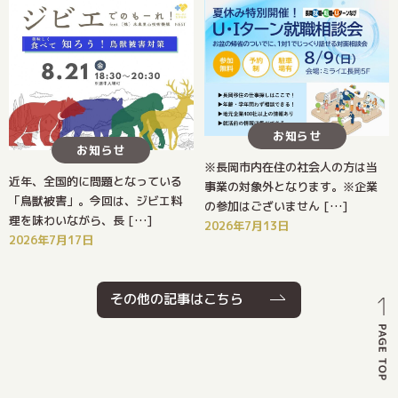
お知らせ
お知らせ
※長岡市内在住の社会人の方は当
近年、全国的に問題となっている
事業の対象外となります。※企業
「鳥獣被害」。今回は、ジビエ料
の参加はございません […]
理を味わいながら、長 […]
2026年7月13日
2026年7月17日
その他の記事はこちら