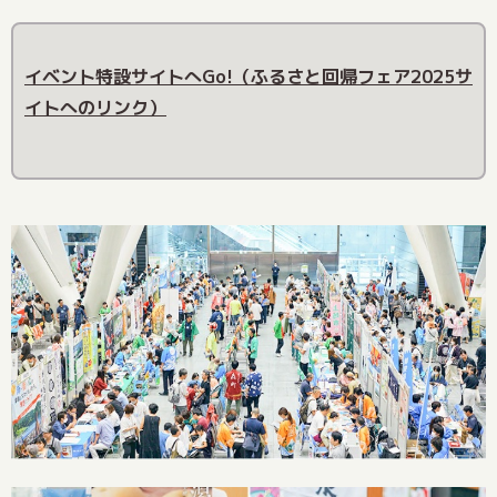
イベント特設サイトへGo!（ふるさと回帰フェア2025サ
イトへのリンク）