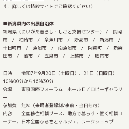
す。詳しくは特設サイトでご確認ください）
■
新潟県内の出展自治体
新潟県（にいがた暮らし・しごと支援センター） / 長岡
市 / 柏崎市 / 糸魚川市 / 妙高市 / 新潟市 /
十日町市 / 魚沼市 / 南魚沼市 / 阿賀町 / 新発
田市 / 燕市 / 五泉市 / 上越市 / 胎内市
日時 ：令和7年9月20日（土曜日）、21日（日曜日）
10時00分から16時30分
会場 ：東京国際フォーラム ホールＥ／ロビーギャラリ
ー
参加費：無料（来場者登録制/事前・当日も可）
内容 ：全国移住相談ブース、地方で暮らす・働く相談コ
ーナー、日本全国ふるさとマルシェ、ワークショップ