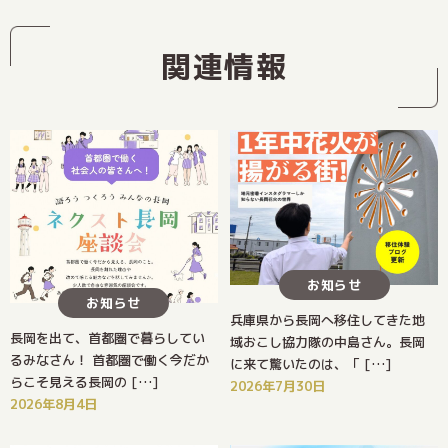
関連情報
お知らせ
お知らせ
兵庫県から長岡へ移住してきた地
長岡を出て、首都圏で暮らしてい
域おこし協力隊の中島さん。長岡
るみなさん！ 首都圏で働く今だか
に来て驚いたのは、「 […]
らこそ見える長岡の […]
2026年7月30日
2026年8月4日