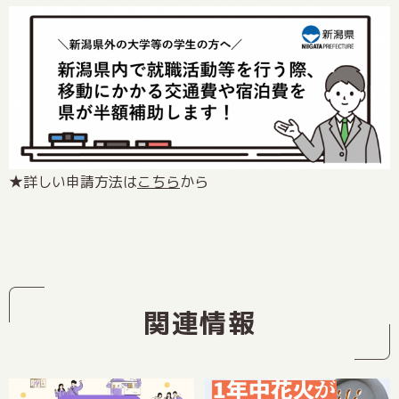
★詳しい申請方法は
こちら
から
関連情報