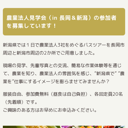
農業法人見学会（in 長岡＆新潟）の参加者
を募集しています！
新潟県では１日で農業法人3社をめぐるバスツアーを長岡市
周辺と新潟市周辺の2か所でご用意しました。
現場の見学、先輩写真との交流、簡易な作業体験等を通じ
て、農業を知り、農業法人の雰囲気を感じ、”新潟県で” ”農
業を”仕事にするイメージを膨らませてみませんか？
服装自由、参加費無料（昼食は自己負担）、各回定員20名
（先着順）です。
ご興味のある方はお早めにお申込みください。