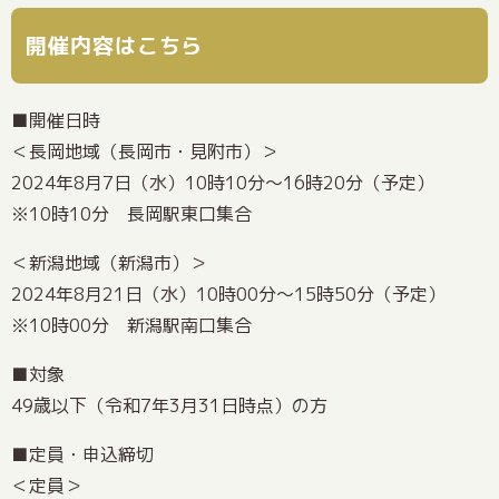
開催内容はこちら
■開催日時
＜長岡地域（長岡市・見附市）＞
2024年8月7日（水）10時10分～16時20分（予定）
※10時10分 長岡駅東口集合
＜新潟地域（新潟市）＞
2024年8月21日（水）10時00分～15時50分（予定）
※10時00分 新潟駅南口集合
■対象
49歳以下（令和7年3月31日時点）の方
■定員・申込締切
＜定員＞