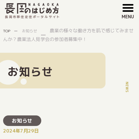
MENU
長岡市移住定住ポータルサイト
農業の様々な働き方を肌で感じてみませ
TOP
お知らせ
んか？農業法人見学会の参加者募集中！
お知らせ
お知らせ
2024年7月29日