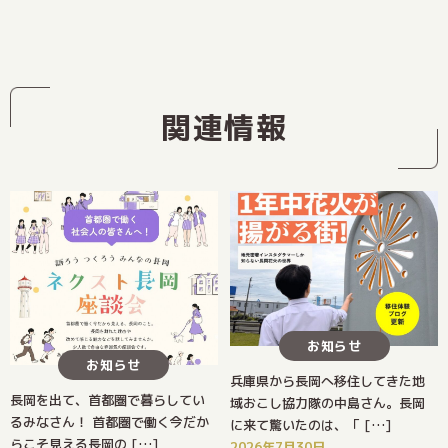
関連情報
お知らせ
お知らせ
兵庫県から長岡へ移住してきた地
長岡を出て、首都圏で暮らしてい
域おこし協力隊の中島さん。長岡
るみなさん！ 首都圏で働く今だか
に来て驚いたのは、「 […]
らこそ見える長岡の […]
2026年7月30日