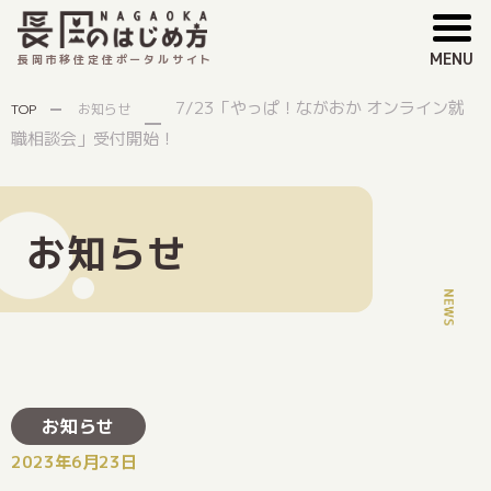
MENU
長岡市移住定住ポータルサイト
7/23「やっぱ！ながおか オンライン就
TOP
お知らせ
職相談会」受付開始！
お知らせ
お知らせ
2023年6月23日