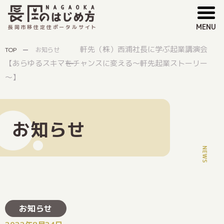
MENU
長岡市移住定住ポータルサイト
軒先（株）西浦社長に学ぶ起業講演会
TOP
お知らせ
【あらゆるスキマをチャンスに変える～軒先起業ストーリー
～】
お知らせ
お知らせ