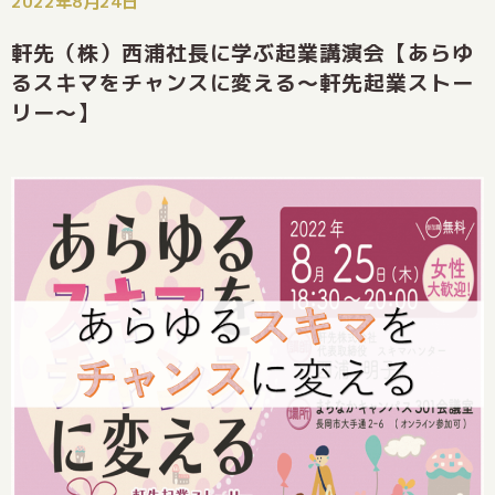
2022年8月24日
軒先（株）西浦社長に学ぶ起業講演会【あらゆ
るスキマをチャンスに変える～軒先起業ストー
リー～】