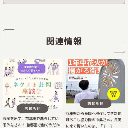
関連情報
お知らせ
お知らせ
兵庫県から長岡へ移住してきた地
長岡を出て、首都圏で暮らしてい
域おこし協力隊の中島さん。長岡
るみなさん！ 首都圏で働く今だか
に来て驚いたのは、「 […]