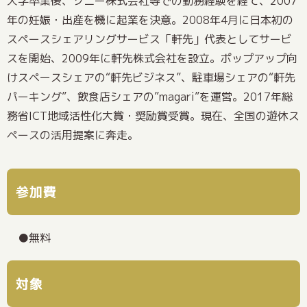
大学卒業後、ソニー株式会社等での勤務経験を経て、2007
年の妊娠・出産を機に起業を決意。2008年4月に日本初の
スペースシェアリングサービス「軒先」代表としてサービ
スを開始、2009年に軒先株式会社を設立。ポップアップ向
けスペースシェアの“軒先ビジネス”、駐車場シェアの“軒先
パーキング”、飲食店シェアの”magari”を運営。2017年総
務省ICT地域活性化大賞・奨励賞受賞。現在、全国の遊休ス
ペースの活用提案に奔走。
参加費
無料
対象