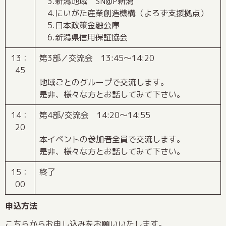
3.新潟地域 SN@P新潟
4.にいがた産業創造機構（よろず支援拠点）
5.日本政策金融公庫
6.新潟県信用保証協会
13：
第3部／交流会 13:45～14:20
45
地域ごとのグループで交流します。
是非、様々な方とお話してみて下さい。
14：
第4部/交流会 14:20～14:55
20
本イベントの参加者全員で交流します。
是非、様々な方とお話してみて下さい。
15：
終了
00
申込方法
こちら
からお申し込みをお願いいたします。