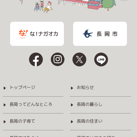
トップページ
お知らせ
長岡ってどんなところ
長岡の暮らし
長岡の子育て
長岡の住まい