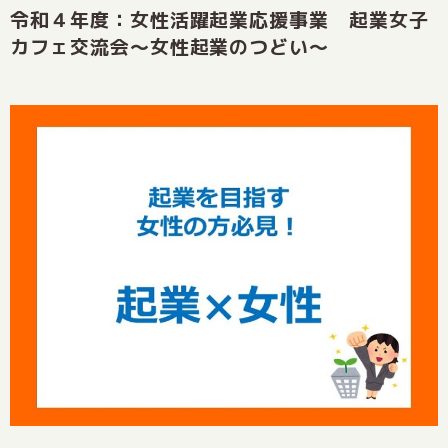
令和４年度：女性活躍起業応援事業 起業女子
カフェ交流会～女性起業のつどい～