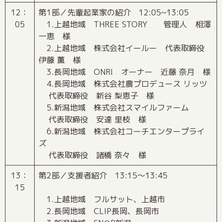
12：
第1部／先輩起業家の紹介 12:05~13:05
05
1.上越地域 THREE STORY 管理人 相澤
一恵 様
2.上越地域 株式会社イールー 代表取締役
伊藤 薫 様
3.長岡地域 ONRI オーナー 近藤 奈月 様
4.長岡地域 株式会社農プロデュース リッツ
代表取締役 新谷 梨恵子 様
5.新潟地域 株式会社スマイルファーム
代表取締役 安達 里枝 様
6.新潟地域 株式会社コーチエンタープライ
ズ
代表取締役 諸橋 奈々 様
13：
第2部／支援者紹介 13:15～13:45
15
1.上越地域 フルサット、上越市
2.長岡地域 CLIP長岡、長岡市