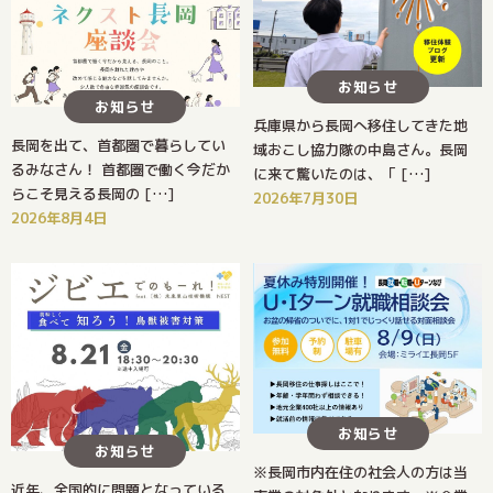
お知らせ
お知らせ
兵庫県から長岡へ移住してきた地
長岡を出て、首都圏で暮らしてい
域おこし協力隊の中島さん。長岡
るみなさん！ 首都圏で働く今だか
に来て驚いたのは、「 […]
らこそ見える長岡の […]
2026年7月30日
2026年8月4日
お知らせ
お知らせ
※長岡市内在住の社会人の方は当
近年、全国的に問題となっている