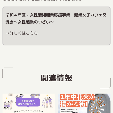
令和４年度：女性活躍起業応援事業 起業女子カフェ交
流会～女性起業のつどい～
→詳しくは
こちら
関連情報