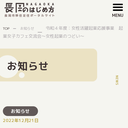
MENU
長岡市移住定住ポータルサイト
令和４年度：女性活躍起業応援事業 起
TOP
お知らせ
業女子カフェ交流会～女性起業のつどい～
お知らせ
お知らせ
2022年12月21日