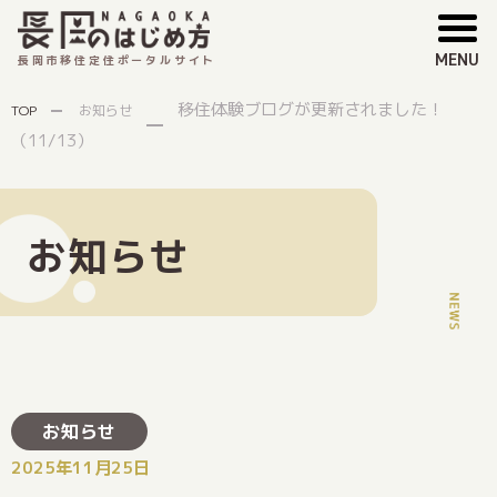
MENU
長岡市移住定住ポータルサイト
移住体験ブログが更新されました！
TOP
お知らせ
（11/13）
お知らせ
お知らせ
2025年11月25日