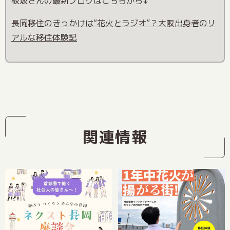
板坂さんの最新ブログはこちらから↓
長岡移住のきっかけは“花火とラジオ”？大阪出身者のリ
アルな移住体験記
関連情報