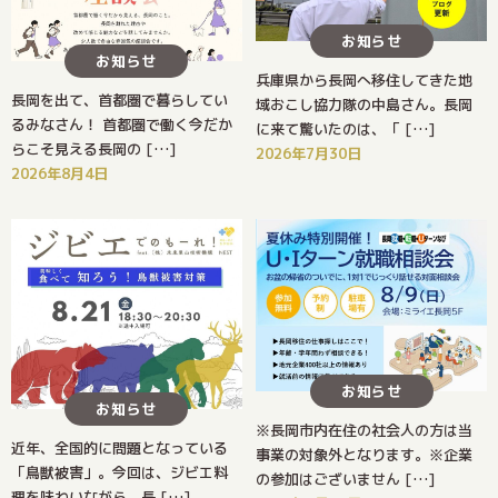
お知らせ
お知らせ
兵庫県から長岡へ移住してきた地
長岡を出て、首都圏で暮らしてい
域おこし協力隊の中島さん。長岡
るみなさん！ 首都圏で働く今だか
に来て驚いたのは、「 […]
らこそ見える長岡の […]
2026年7月30日
2026年8月4日
お知らせ
お知らせ
※長岡市内在住の社会人の方は当
近年、全国的に問題となっている
事業の対象外となります。※企業
「鳥獣被害」。今回は、ジビエ料
の参加はございません […]
理を味わいながら、長 […]