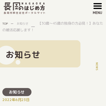
MENU
長岡市移住定住ポータルサイト
【30歳～45歳の独身の方必見！】あなた
TOP
お知らせ
の婚活応援します！
お知らせ
お知らせ
2022年6月23日