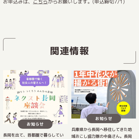
お申込みは、
こちら
からお願いします。(申込締切7/1)
関連情報
お知らせ
お知らせ
兵庫県から長岡へ移住してきた地
長岡を出て、首都圏で暮らしてい
域おこし協力隊の中島さん。長岡