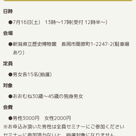
日時
7月16日(土) 13時〜17時(受付 12時半～)
会場
新潟県立歴史博物館 長岡市関原町1-2247-2(駐車場
あり)
定員
男女各15名(抽選)
対象
おおむね30歳～45歳の独身男女
会費
男性3000円 女性2000円
※お申込み頂いた男性は全員セミナーにご参加ください
セミナーに参加頂かないと、抽選対象になりません