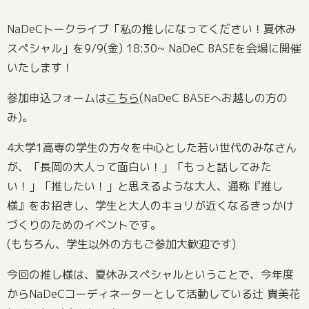
NaDeCトークライブ「私の推しになってください！夏休み
スペシャル」を9/9(金) 18:30~ NaDeC BASEを会場に開催
いたします！
参加申込フォームは
こちら
(NaDeC BASEへお越しの方の
み)。
4大学1高専の学生の方々を中心とした若い世代のみなさん
が、「長岡の大人って面白い！」「もっと話してみた
い！」「推したい！」と思えるような大人、通称『推し
様』をお招きし、学生と大人のキョリが近くなるきっかけ
づくりのためのイベントです。
(もちろん、学生以外の方もご参加大歓迎です)
今回の推し様は、夏休みスペシャルということで、今年度
からNaDeCコーディネーターとして活動している辻 貴美花