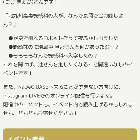
(つじ きみか)さんです！
「北九州高専機械科の人が、なんで長岡で協力隊しよ
ん？」
足臭で倒れるロボット作って夜ふかし出ました
新婚なのに別居中 旦那さんと何があったの…？
そもそもなんで機械科へ入学したの？
これを聞けば、辻さんを推したくなること間違いなしのイ
ベントです！
また、NaDeC BASEへ来ることができない方向けに、
Instagram LIVE
でのオンライン配信も行います。
配信中のコメントも、イベント内で読み上げるかもしれま
せん。どんどんお寄せください！
イベント概要