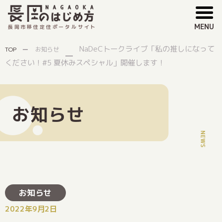
MENU
長岡市移住定住ポータルサイト
NaDeCトークライブ「私の推しになって
TOP
お知らせ
ください！#5 夏休みスペシャル」開催します！
お知らせ
お知らせ
2022年9月2日