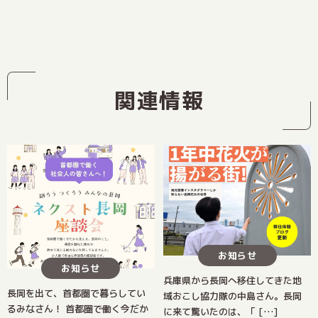
関連情報
お知らせ
お知らせ
兵庫県から長岡へ移住してきた地
長岡を出て、首都圏で暮らしてい
域おこし協力隊の中島さん。長岡
るみなさん！ 首都圏で働く今だか
に来て驚いたのは、「 […]