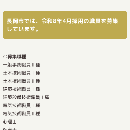
長岡市では、令和8年4月採用の職員を募集
しています。
○募集職種
一般事務職員Ⅱ種
土木技術職員Ⅰ種
土木技術職員Ⅱ種
建築技術職員Ⅰ種
建築設備技術職員Ⅰ種
電気技術職員Ⅰ種
電気技術職員Ⅱ種
心理士
保育士