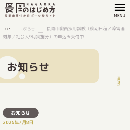
MENU
長岡市移住定住ポータルサイト
長岡市職員採用試験（後期日程／障害者
TOP
お知らせ
対象／社会人9月実施分）の申込み受付中
お知らせ
お知らせ
2025年7月8日