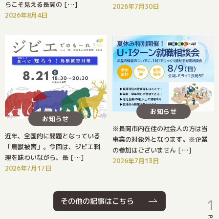
らこそ見える長岡の […]
2026年7月30日
2026年8月4日
お知らせ
お知らせ
※長岡市内在住の社会人の方は当
近年、全国的に問題となっている
事業の対象外となります。※企業
「鳥獣被害」。今回は、ジビエ料
の参加はございません […]
理を味わいながら、長 […]
2026年7月13日
2026年7月17日
その他の記事はこちら