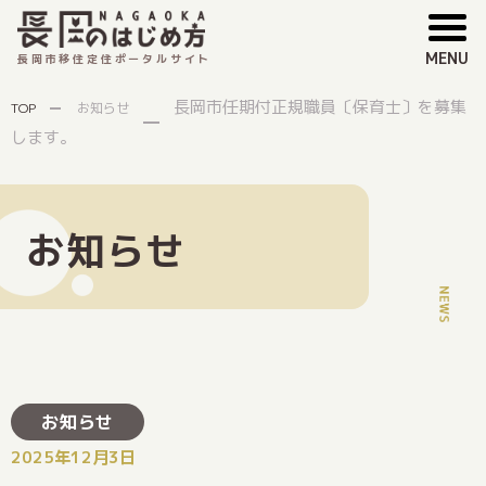
MENU
長岡市移住定住ポータルサイト
長岡市任期付正規職員〔保育士〕を募集
TOP
お知らせ
します。
お知らせ
お知らせ
2025年12月3日