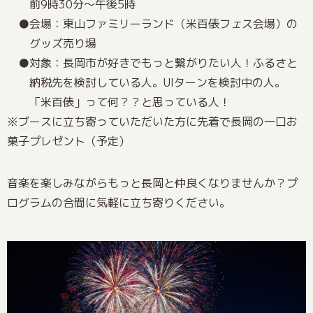
前9時30分～午後5時
会場：東山ファミリーランド（米百俵フ
ェ
ス会場）の
グッズ売り場
対象：長岡市が好きでもっと繋がりたい人！ふるさと
納税先を検討している人。UIターンを検討中の人。
「米百俵」って何？？と思っている人！
※ブースに立ち寄っていただいた方に先着で長岡の一口お
菓子プレゼント（予定）
音楽を楽しみながらもっと長岡と仲良くなりませんか？プ
ログラムの合間に気軽に立ち寄りください。