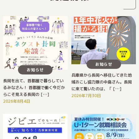
お知らせ
お知らせ
兵庫県から長岡へ移住してきた地
長岡を出て、首都圏で暮らしてい
域おこし協力隊の中島さん。長岡
るみなさん！ 首都圏で働く今だか
に来て驚いたのは、「 […]
らこそ見える長岡の […]
2026年7月30日
2026年8月4日