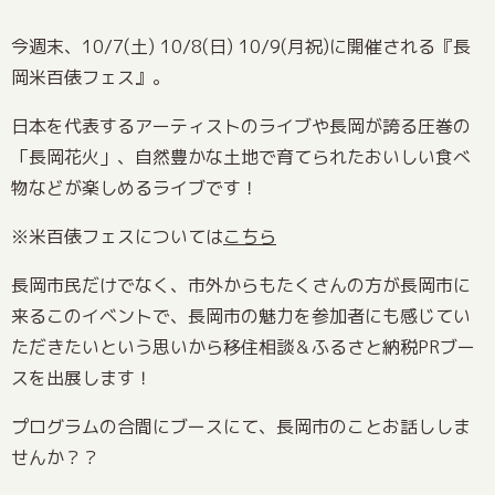
今週末、10/7(土) 10/8(日) 10/9(月祝)に開催される『長
岡米百俵フェス』。
日本を代表するアーティストのライブや長岡が誇る圧巻の
「長岡花火」、自然豊かな土地で育てられたおいしい食べ
物などが楽しめるライブです！
※米百俵フェスについては
こちら
長岡市民だけでなく、市外からもたくさんの方が長岡市に
来るこのイベントで、長岡市の魅力を参加者にも感じてい
ただきたいという思いから移住相談＆ふるさと納税PRブー
スを出展します！
プログラムの合間にブースにて、長岡市のことお話ししま
せんか？？