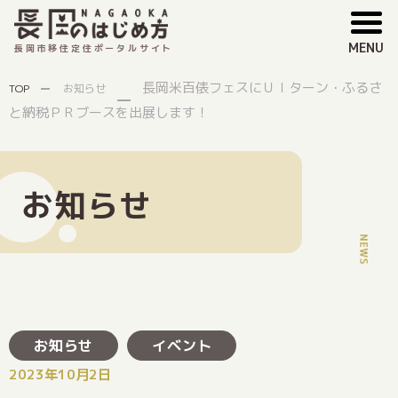
MENU
長岡市移住定住ポータルサイト
長岡米百俵フェスにＵＩターン・ふるさ
TOP
お知らせ
と納税ＰＲブースを出展します！
お知らせ
お知らせ
イベント
2023年10月2日