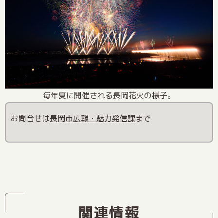
毎年夏に開催される長岡花火の様子。
お問合せは
長岡市広報・魅力発信課
まで
関連情報