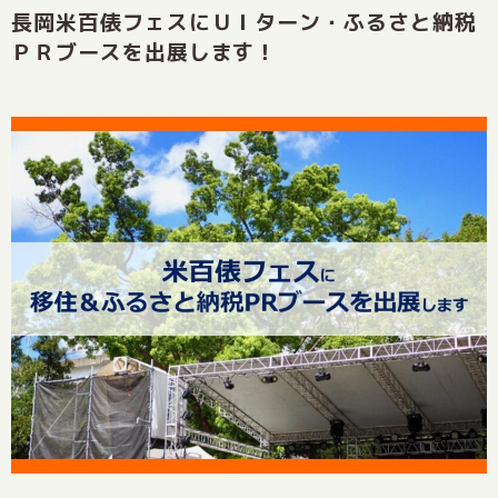
長岡米百俵フェスにＵＩターン・ふるさと納税
ＰＲブースを出展します！