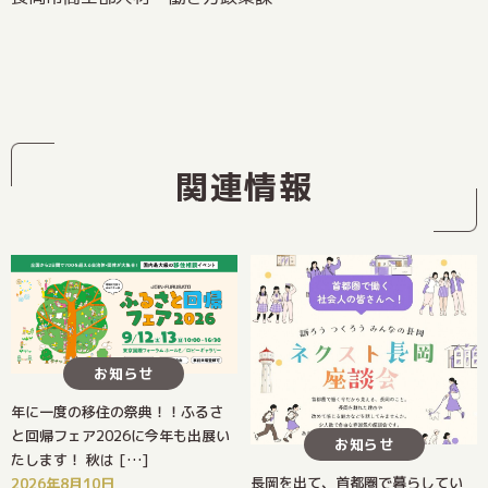
関連情報
お知らせ
年に一度の移住の祭典！！ふるさ
と回帰フェア2026に今年も出展い
お知らせ
たします！ 秋は […]
長岡を出て、首都圏で暮らしてい
2026年8月10日