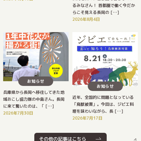
るみなさん！ 首都圏で働く今だか
らこそ見える長岡の […]
2026年8月4日
お知らせ
お知らせ
兵庫県から長岡へ移住してきた地
近年、全国的に問題となっている
域おこし協力隊の中島さん。長岡
「鳥獣被害」。今回は、ジビエ料
に来て驚いたのは、「 […]
理を味わいながら、長 […]
2026年7月30日
2026年7月17日
その他の記事はこちら