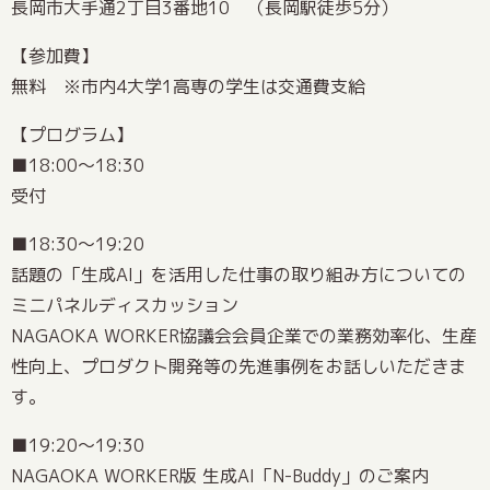
長岡市大手通2丁目3番地10 （長岡駅徒歩5分）
【参加費】
無料 ※市内4大学1高専の学生は交通費支給
【プログラム】
■18:00～18:30
受付
■18:30～19:20
話題の「生成AI」を活用した仕事の取り組み方についての
ミニパネルディスカッション
NAGAOKA WORKER協議会会員企業での業務効率化、生産
性向上、プロダクト開発等の先進事例をお話しいただきま
す。
■19:20～19:30
NAGAOKA WORKER版 生成AI「N-Buddy」のご案内