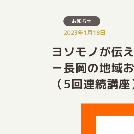
お知らせ
2023年1月18日
ヨソモノが伝
－長岡の地域
（5回連続講座