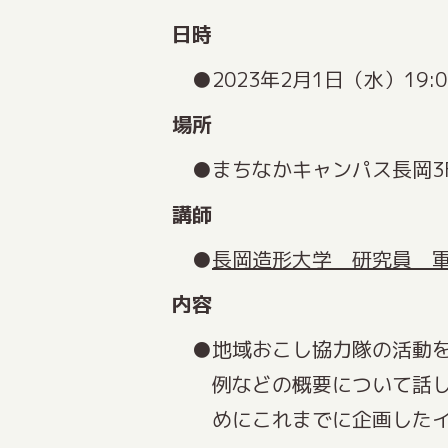
日時
2023年2月1日（水）19:0
場所
まちなかキャンパス長岡3F
講師
長岡造形大学 研究員 
内容
地域おこし協力隊の活動
例などの概要について話
めにこれまでに企画した