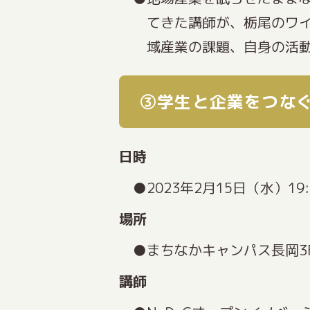
てきた講師が、栃尾のワ
域産業の課題、自身の活
③学生と企業をつなぐ
日時
2023年2月15日（水）19:
場所
まちなかキャンパス長岡3F
講師