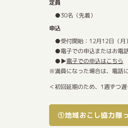
定員
30名（先着）
申込
受付開始：12月12日（月
電子での申込またはお電話で（
▶
電子での申込はこちら
※満員になった場合は、電話
＜初回延期のため、1週ずつ遅
①地域おこし協力隊