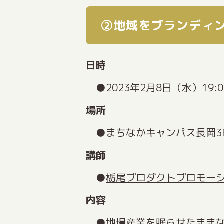
②地域をブランディ
日時
2023年2月8日（水）19:0
場所
まちなかキャンパス長岡3F
講師
栃尾プロダクトプロモー
内容
地場産業を眠らせたまま