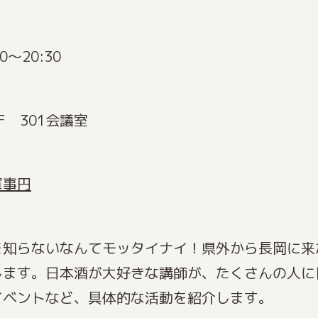
0～20:30
 301会議室
軍事円
を知らないなんてモッタイナイ！県外から長岡に来
します。日本酒が大好きな講師が、たくさんの人に
イベントなど、具体的な活動を紹介します。