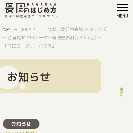
MENU
長岡市移住定住ポータルサイト
ながおか若者会議 リターンズ
TOP
お知らせ
〜若者提案プロジェクト補助金説明会＆交流会〜
『向田ロータリーハウス』
お知らせ
お知らせ