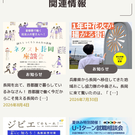
関連情報
お知らせ
お知らせ
兵庫県から長岡へ移住してきた地
長岡を出て、首都圏で暮らしてい
域おこし協力隊の中島さん。長岡
るみなさん！ 首都圏で働く今だか
に来て驚いたのは、「 […]
らこそ見える長岡の […]
2026年7月30日
2026年8月4日