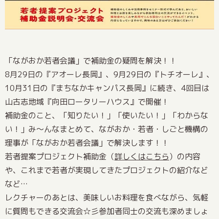
「ながおか若者会議」で補助金の疑問を解決！！
8月29日の『アオーレ長岡』、9月29日の『トチオーレ』、
10月31日の『まちなかキャンパス長岡』に続き、4回目は
山古志地域『向田ロータリーハウス』で開催！
補助金のこと、「知りたい！」「使いたい！」「わからな
い！」み～んなまとめて、ながおか・若者・しごと機構の
理事が「ながおか若者会議」で解決します！！
若者提案プロジェクト補助金（
詳しくはこちら
）の内容
や、これまで若者が実現してきたプロジェクトの紹介など
など…
レクチャーのあとは、美味しいお料理を食べながら、気軽
に質問もできる交流会☆彡参加者同士の交流も深めましょ