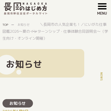
MENU
長岡市移住定住ポータルサイト
＼長岡市の人気企業も！／にいがた仕事
TOP
お知らせ
図鑑2026～夏のインターンシップ・仕事体験合同説明会～（学
生向け・オンライン開催）
お知らせ
お知らせ