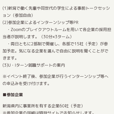
(1)新潟で働く先輩や同世代の学生による事前トークセッシ
ョン（参加自由）
(2)参加企業によるインターンシップ等PR
・Zoomのブレイクアウトルームを用いて各企業の採用担
当者が説明します。（30分×3ターム）
・両日ともに2部制で開催し、各部で15社（予定）が参
加予定。気になる企業を選んで自由に説明を聞くことがで
きます。
(3)U・Iターン就職サポートの案内
※イベント終了後、参加企業が行うインターンシップ等へ
の申込みを受け付けます。
■参加企業
新潟県内に事業所を有する企業60社（予定）
※参加企業の詳細は
特設サイト
でお知らせします。