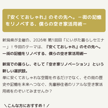
『安くておしゃれ』のその先へ。－街の記憶
をリノベする、僕らの空き家活用術－
新潟県が主催の、2026年 第1回目「にいがた暮らしセミナ
ー」！今回のテーマは、
『安くておしゃれ』のその先へ。
ー街の記憶をリノベする、僕らの空き家活用術ー
新潟での暮らし、そして「空き家リノベーション」 という
新しい選択肢。
単に安くておしゃれな空間を作るだけでなく、その街の歴
史や記憶を未来へつなぐ、先輩移住者のリアルな空き家活
用術をのぞいてみませんか？
＼こんな方におすすめ！／