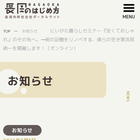
MENU
長岡市移住定住ポータルサイト
にいがた暮らしセミナー『安くておしゃ
TOP
お知らせ
れ』のその先へ。ー街の記憶をリノベする、僕らの空き家活用
術ーを開催します！（オンライン）
お知らせ
お知らせ