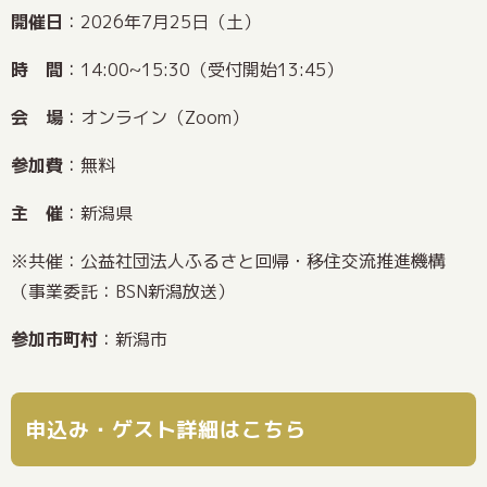
開催日
：2026年7月25日（土）
時 間
：14:00~15:30（受付開始13:45）
会 場
：オンライン（Zoom）
参加費
：無料
主 催
：新潟県
※共催：公益社団法人ふるさと回帰・移住交流推進機構
（事業委託：BSN新潟放送）
参加市町村
：新潟市
申込み・ゲスト詳細はこちら