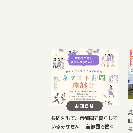
お知らせ
兵
長岡を出て、首都圏で暮らして
地
いるみなさん！ 首都圏で働く
長