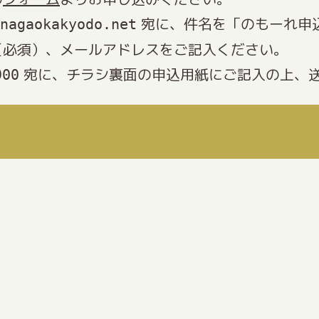
宛に、件名を「のもーれ申
nagaokakyodo.net
（必須）、メールアドレスをご記入ください。
宛に、チラシ裏面の申込用紙にご記入の上、
900