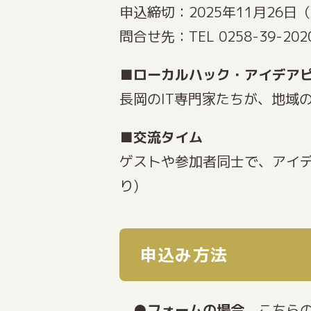
申込締切：2025年11月26日
問合せ先：TEL 0258-39-2020/
■
ローカルハック・アイデア
長岡のIT専門家たちが、地域
■
交流タイム
ゲストや参加者同士で、アイ
り)
申込み方法
フォームの場合
こちら