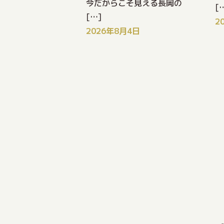
今だからこそ見える長岡の
[
[…]
2
2026年8月4日