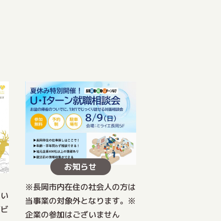
お知らせ
※長岡市内在住の社会人の方は
てい
当事業の対象外となります。※
ジビ
企業の参加はございません