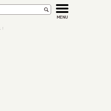
MENU
れ！