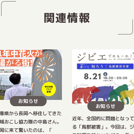
関連情報
お知らせ
お知らせ
庫県から長岡へ移住してきた
近年、全国的に問題となっ
域おこし協力隊の中島さん。
る「鳥獣被害」。今回は、
岡に来て驚いたのは、「