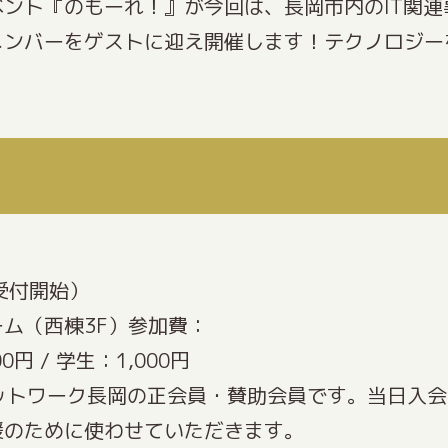
ント『のもーれ！』が今回は、長岡市内のIT関
メンバーをゲストに迎え開催します！テクノロジー
30受付開始）
ム（西棟3F）参加費：
0円 / 学生：1,000円
ットワーク長岡の正会員・賛助会員です。当日入
援のために使わせていただきます。