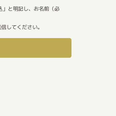
込」と明記し、お名前（必
送信してください。