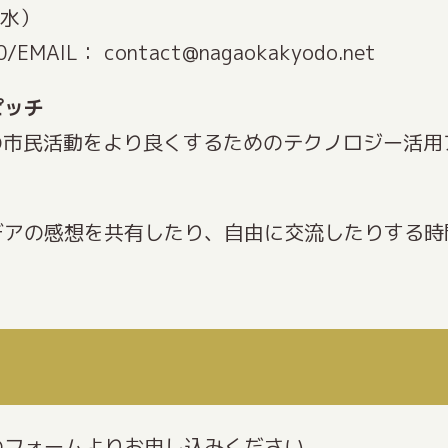
（水）
EMAIL： contact@nagaokakyodo.net
ピッチ
の市民活動をより良くするためのテクノロジー活用
デアの感想を共有したり、自由に交流したりする時
の
フォーム
よりお申し込みください。