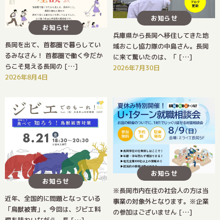
お知らせ
お知らせ
兵庫県から長岡へ移住してきた地
長岡を出て、首都圏で暮らしてい
域おこし協力隊の中島さん。長岡
るみなさん！ 首都圏で働く今だか
に来て驚いたのは、「 […]
らこそ見える長岡の […]
2026年7月30日
2026年8月4日
お知らせ
お知らせ
※長岡市内在住の社会人の方は当
近年、全国的に問題となっている
事業の対象外となります。※企業
「鳥獣被害」。今回は、ジビエ料
の参加はございません […]
理を味わいながら、長 […]