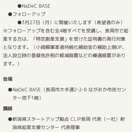
NaDeC BASE
フォローアップ
3月27日（月）に開催いたします（希望者のみ）
※フォローアップを含む全4階すべてを受講し、長岡市で起
業する方は、「特定創業支援」を受けた証明書の発行対象
となります。（小規模事業者持続化補助金の補助上限UP、
法人設立時の登録免許税の軽減措置などの優遇措置があり
ます。）
会場
NaDeC BASE（長岡市大手通2-2-6 ながおか市民セン
ター地下1階）
講師
新潟県スタートアップ拠点 CLIP長岡 代表（一社）新
潟県起業支援センター 代表理事