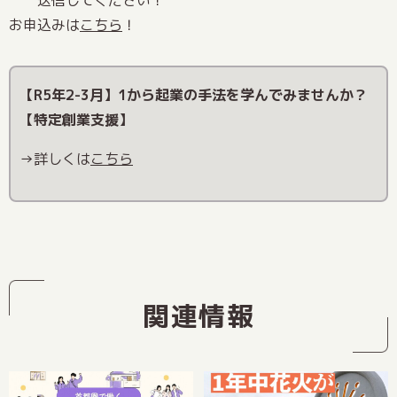
送信してください！
お申込みは
こちら
！
【R5年2-3月】1から起業の手法を学んでみませんか？
【特定創業支援】
→詳しくは
こちら
関連情報