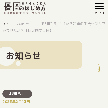
MENU
長岡市移住定住ポータルサイト
【R5年2-3月】1から起業の手法を学んで
TOP
お知らせ
みませんか？【特定創業支援】
お知らせ
お知らせ
2023年2月13日