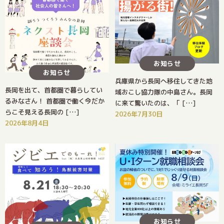
お知らせ
お知らせ
兵庫県から長岡へ移住してきた地
長岡を出て、首都圏で暮らしてい
域おこし協力隊の中島さん。長岡
るみなさん！ 首都圏で働く今だか
に来て驚いたのは、「 […]
らこそ見える長岡の […]
2026年7月30日
2026年8月4日
お知らせ