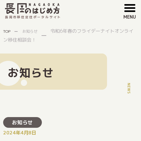
MENU
長岡市移住定住ポータルサイト
令和6年春のフライデーナイトオンライ
TOP
お知らせ
ン移住相談会！
お知らせ
お知らせ
2024年4月8日