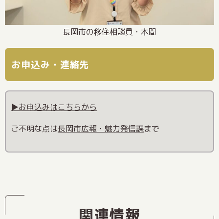
長岡市の移住相談員・本間
お申込み・連絡先
▶お申込みはこちらから
ご不明な点は
長岡市広報・魅力発信課
まで
関連情報