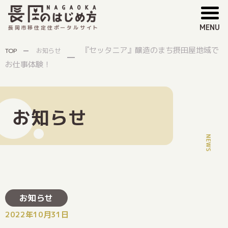
MENU
長岡市移住定住ポータルサイト
『セッタニア』醸造のまち摂田屋地域で
TOP
お知らせ
お仕事体験！
お知らせ
お知らせ
2022年10月31日