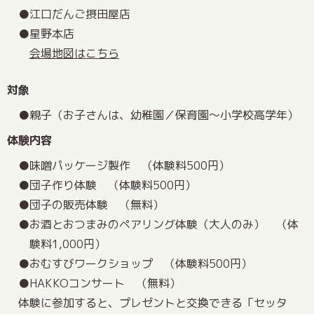
江口だんご摂田屋店
星野本店
会場地図はこちら
対象
親子（お子さんは、幼稚園／保育園～小学校高学年）
体験内容
味噌パッケージ製作 （体験料500円）
団子作り体験 （体験料500円）
団子の販売体験 （無料）
お酒とおつまみのペアリング体験（大人のみ） （体
験料1,000円）
おむすびワークショップ （体験料500円）
HAKKOコンサート （無料）
体験に参加すると、プレゼントと交換できる「セッタ