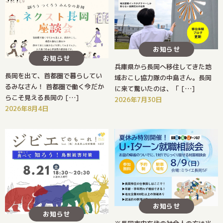
お知らせ
お知らせ
兵庫県から長岡へ移住してきた地
長岡を出て、首都圏で暮らしてい
域おこし協力隊の中島さん。長岡
るみなさん！ 首都圏で働く今だか
に来て驚いたのは、「 […]
らこそ見える長岡の […]
2026年7月30日
2026年8月4日
お知らせ
お知らせ