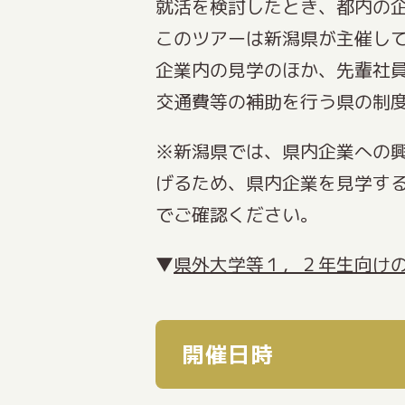
就活を検討したとき、都内の
このツアーは新潟県が主催して
企業内の見学のほか、先輩社
交通費等の補助を行う県の制
※新潟県では、県内企業への
げるため、県内企業を見学す
でご確認ください。
▼
県外大学等１，２年生向け
開催日時