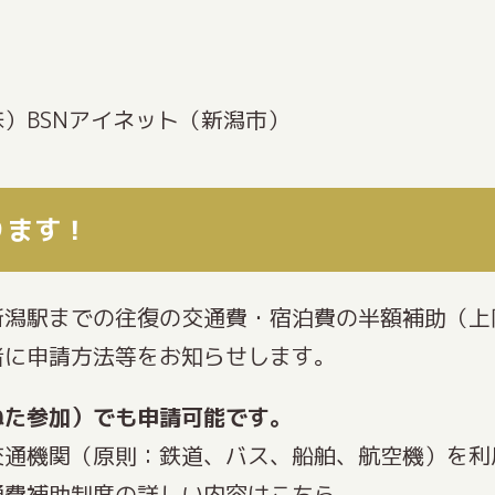
）
）BSNアイネット（新潟市）
ります！
新潟駅までの往復の交通費・宿泊費の半額補助（上
者に申請方法等をお知らせします。
ねた参加）でも申請可能です。
交通機関（原則：鉄道、バス、船舶、航空機）を利
通費補助制度の詳しい内容はこちら