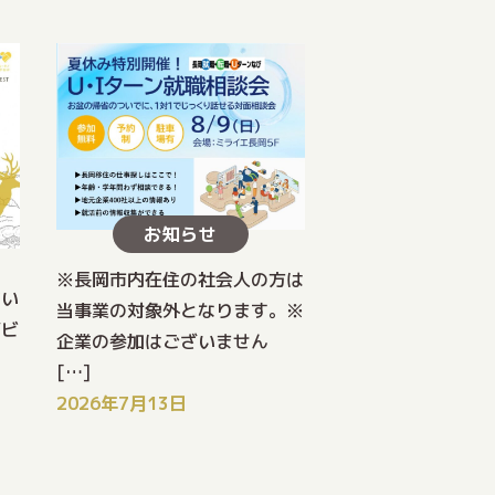
お知らせ
※長岡市内在住の社会人の方は
てい
当事業の対象外となります。※
ジビ
企業の参加はございません
[…]
2026年7月13日