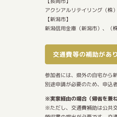
【長岡市】
アクシアルリテイリング（株
【新潟市】
新潟信用金庫（新潟市）、（株
交通費等の補助があ
参加者には、県外の自宅から
別途申請が必要のため、申込
※実家経由の場合（帰省を兼
※ただし、交通費補助は公共
領収書の提出が必要です。
交