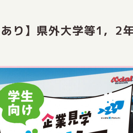
あり】県外大学等1，2