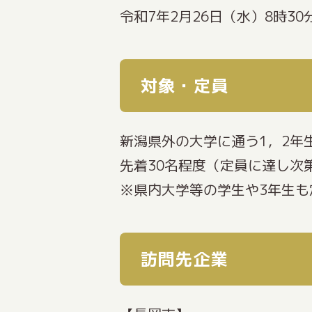
令和7年2月26日（水）8時30
対象・定員
新潟県外の大学に通う1，2年
先着30名程度（定員に達し次
※県内大学等の学生や3年生
訪問先企業