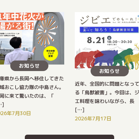
お知らせ
お知らせ
庫県から長岡へ移住してきた
近年、全国的に問題となっ
域おこし協力隊の中島さん。
る「鳥獣被害」。今回は、
岡に来て驚いたのは、「
エ料理を味わいながら、長
…]
[…]
026年7月30日
2026年7月17日