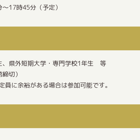
分～17時45分（予定）
生、県外短期大学・専門学校1年生 等
第締切）
も定員に余裕がある場合は参加可能です。