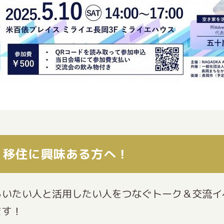
・移住に興味ある方へ！
らいたい人と活用したい人をつなぐトーク＆交流イ
ます！