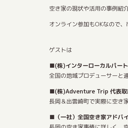
空き家の現状や活用の事例紹
オンライン参加もOKなので、
ゲストは
■
(株)インターローカルパー
全国の地域プロデューサーと
■
(株)Adventure Trip 
長岡＆出雲崎町で実際に空き
■
（一社）全国空き家アドバイ
長岡の空き家事情に詳しく、