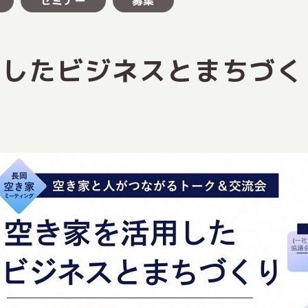
セミナー
募集
用したビジネスとまちづく