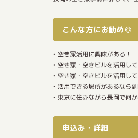
こんな方にお勧め◎
• 空き家活用に興味がある！
• 空き家・空きビルを活用し
• 空き家・空きビルを活用し
• 活用できる場所があるなら
• 東京に住みながら長岡で何
申込み・詳細