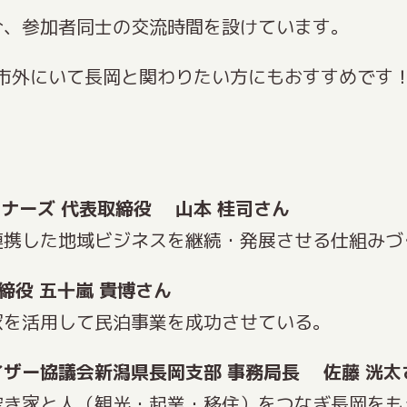
介、参加者同士の交流時間を設けています。
市外にいて長岡と関わりたい方にもおすすめです
トナーズ 代表取締役 山本 桂司さん
連携した地域ビジネスを継続・発展させる仕組みづ
代表取締役 五十嵐 貴博さん
家を活用して民泊事業を成功させている。
ザー協議会新潟県長岡支部 事務局長 佐藤 洸太
空き家と人（観光・起業・移住）をつなぎ長岡をも