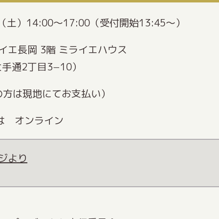
土）14:00〜17:00（受付開始13:45～）
イエ長岡 3階 ミライエハウス
大手通2丁目3−10）
加の方は現地にてお支払い）
は オンライン
ジより