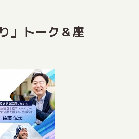
り」トーク＆座