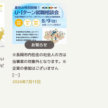
お知らせ
※長岡市内在住の社会人の方は
てい
当事業の対象外となります。※
ジビ
企業の参加はございません
[…]
2026年7月13日