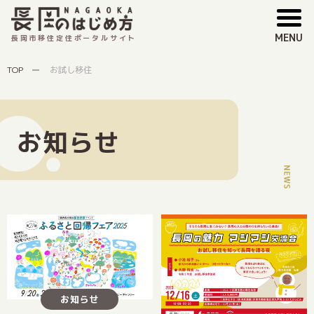
MENU
長岡市移住定住ポータルサイト
TOP
お試し移住
お知らせ
お知らせ