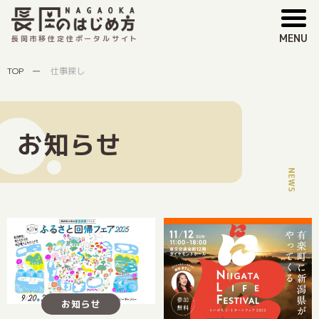
MENU
長岡市移住定住ポータルサイト
TOP
仕事探し
お知らせ
お知らせ