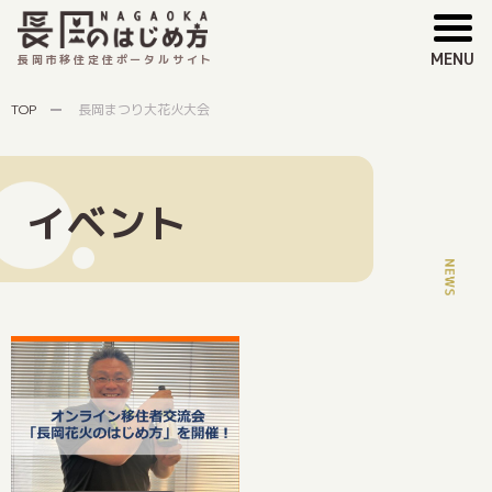
MENU
長岡市移住定住ポータルサイト
TOP
長岡まつり大花火大会
イベント