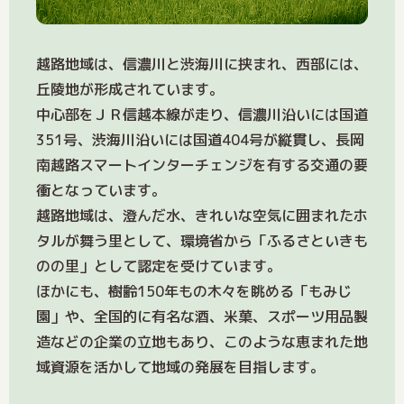
越路地域は、信濃川と渋海川に挟まれ、西部には、
丘陵地が形成されています。
中心部をＪＲ信越本線が走り、信濃川沿いには国道
351号、渋海川沿いには国道404号が縦貫し、長岡
南越路スマートインターチェンジを有する交通の要
衝となっています。
越路地域は、澄んだ水、きれいな空気に囲まれたホ
タルが舞う里として、環境省から「ふるさといきも
のの里」として認定を受けています。
ほかにも、樹齢150年もの木々を眺める「もみじ
園」や、全国的に有名な酒、米菓、スポーツ用品製
造などの企業の立地もあり、このような恵まれた地
域資源を活かして地域の発展を目指します。