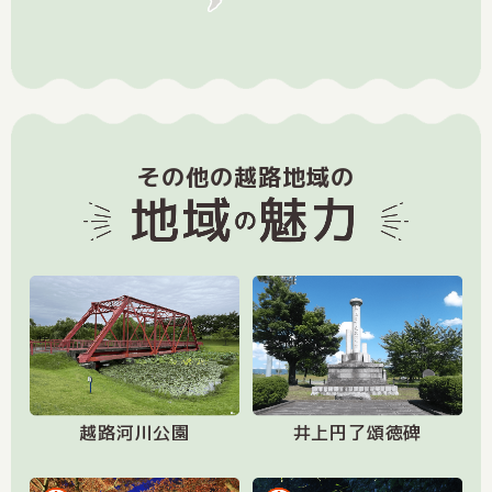
その他の越路地域の
越路河川公園
井上円了頌徳碑