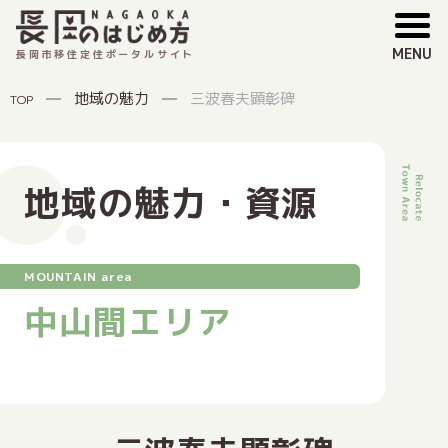
MENU
長岡市移住定住ポータルサイト
地域の魅力
三波春夫顕彰碑
TOP
地域の魅力・資源
MOUNTAIN area
中山間エリア