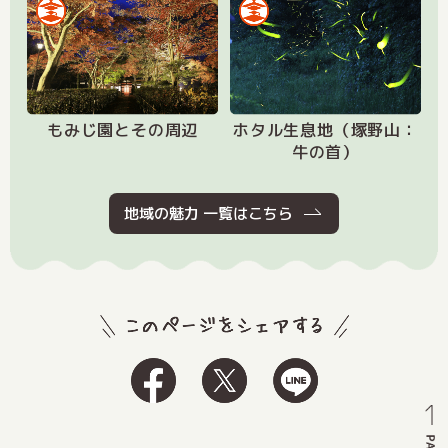
もみじ園とその周辺
ホタル生息地（塚野山：
牛の首）
地域の魅力 一覧はこちら