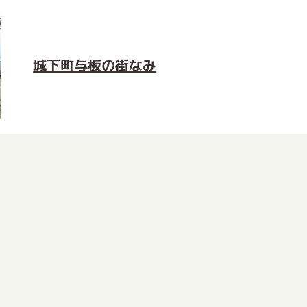
城下町与板の街なみ