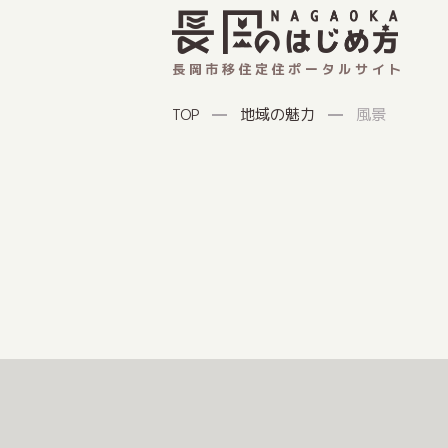
長岡市移住定住ポータルサイト
地域の魅力
風景
TOP