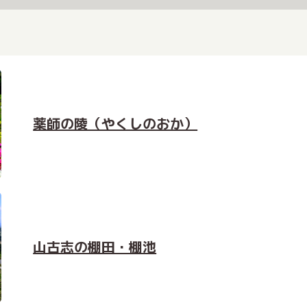
薬師の陵（やくしのおか）
山古志の棚田・棚池