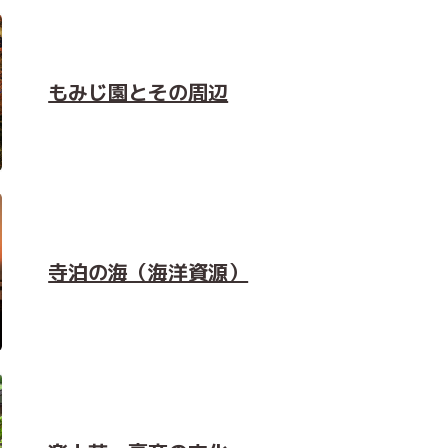
もみじ園とその周辺
寺泊の海（海洋資源）