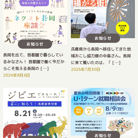
お知らせ
お知らせ
兵庫県から長岡へ移住してきた地
長岡を出て、首都圏で暮らしてい
域おこし協力隊の中島さん。長岡
るみなさん！ 首都圏で働く今だか
に来て驚いたのは、「 […]
らこそ見える長岡の […]
2026年7月30日
2026年8月4日
お知らせ