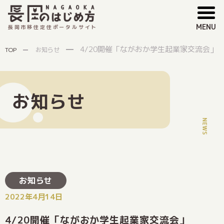
MENU
長岡市移住定住ポータルサイト
4/20開催「ながおか学生起業家交流会」
TOP
お知らせ
お知らせ
お知らせ
2022年4月14日
4/20開催「ながおか学生起業家交流会」