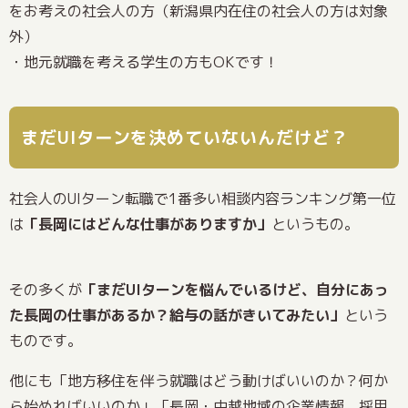
をお考えの社会人の方（新潟県内在住の社会人の方は対象
外）
・地元就職を考える学生の方もOKです！
まだUIターンを決めていないんだけど？
社会人のUIターン転職で1番多い相談内容ランキング第一位
は
「長岡にはどんな仕事がありますか」
というもの。
その多くが
「まだUIターンを悩んでいるけど、自分にあっ
た長岡の仕事があるか？給与の話がきいてみたい」
という
ものです。
他にも「地方移住を伴う就職はどう動けばいいのか？何か
ら始めればいいのか」「長岡・中越地域の企業情報、採用