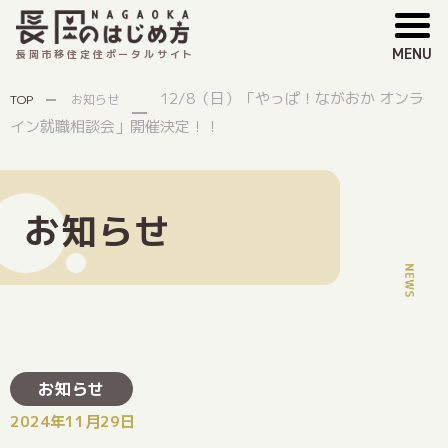
MENU
長岡市移住定住ポータルサイト
12/8（日）「やっぱ！ながおか オンラ
TOP
お知らせ
イン就職相談会」開催決定！！
お知らせ
お知らせ
2024年11月29日