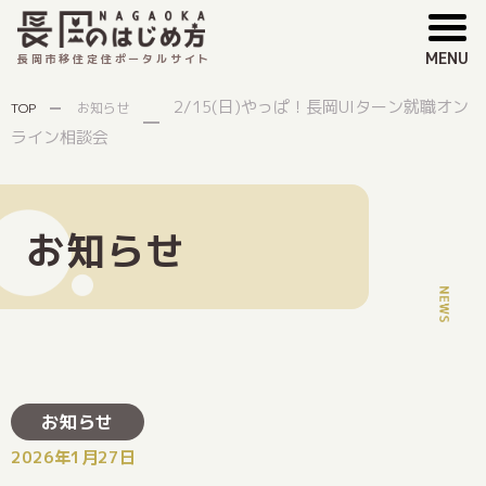
MENU
長岡市移住定住ポータルサイト
2/15(日)やっぱ！長岡UIターン就職オン
TOP
お知らせ
ライン相談会
お知らせ
お知らせ
2026年1月27日