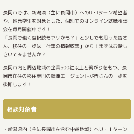
長岡市では、新潟県（主に長岡市）へのU・Iターン希望者
や、地元学生を対象とした、個別でのオンライン就職相談
会を毎月開催中です！
「長岡で働く選択肢もアリかも？」と少しでも思った皆さ
ん、移住の一歩は「仕事の情報収集」から！まずはお話し
きいてみませんか？
長岡市内と周辺地域の企業500社以上と繋がりをもつ、長
岡市在住の移住専門の転職エージェントが皆さんの一歩を
後押します！
相談対象者
・新潟県内（主に長岡市を含む中越地域）へＵ・Ｉターン