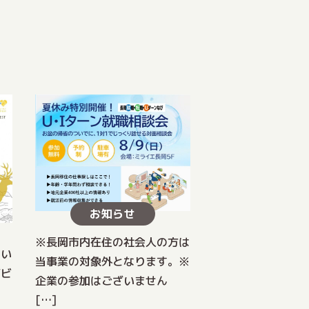
お知らせ
※長岡市内在住の社会人の方は
てい
当事業の対象外となります。※
ジビ
企業の参加はございません
[…]