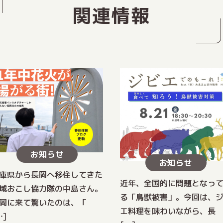
関連情報
お知らせ
お知らせ
庫県から長岡へ移住してきた
近年、全国的に問題となっ
域おこし協力隊の中島さん。
る「鳥獣被害」。今回は、
岡に来て驚いたのは、「
エ料理を味わいながら、長
…]