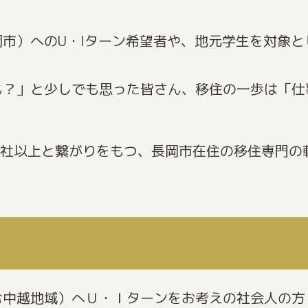
市）へのU・Iターン希望者や、地元学生を対象
も？」と少しでも思った皆さん、移住の一歩は「仕
0社以上と繋がりをもつ、長岡市在住の移住専門の
む中越地域）へＵ・Ｉターンをお考えの社会人の方