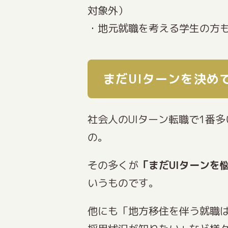
対象外）
・地元就職を考える学生の方も
まだUIターンを決め
社会人のUIターン転職で1番
の。
その多くが
「まだUIターンを
いうものです。
他にも「地方移住を伴う就職