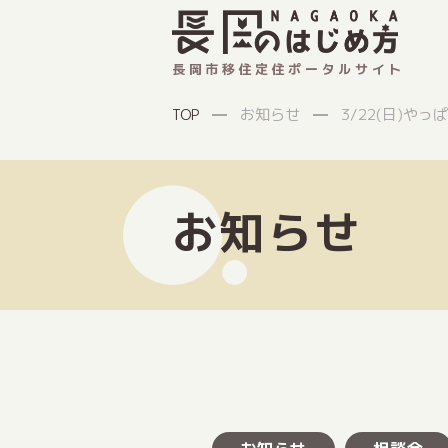
長岡市移住定住ポータルサイト
お知らせ
3/22(日)や
TOP
お知らせ