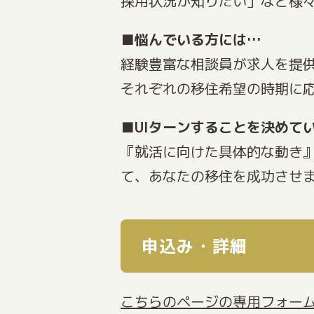
採用状況が知りたい」など様
■悩んでいる方には…
経験豊富な相談員が求人を提
それぞれの移住希望の時期に
■UIターンすることを決めて
『就活に向けた具体的な動き
て、あなたの移住を成功させ
申込み・詳細
こちらのページの専用フォー