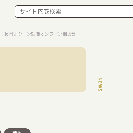
っぱ！長岡UIターン就職オンライン相談会