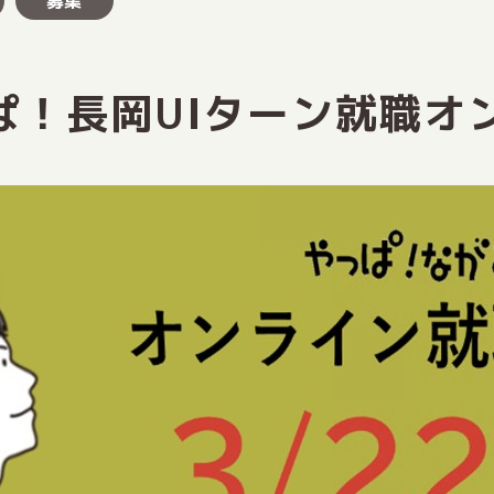
募集
やっぱ！長岡UIターン就職