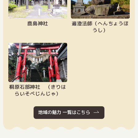
鹿島神社
遍澄法師（へんちょうほ
うし）
桐原石部神社 （きりは
らいそべじんじゃ）
地域の魅力 一覧はこちら