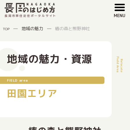
MENU
長岡市移住定住ポータルサイト
地域の魅力
椿の森と熊野神社
TOP
地域の魅力・資源
FIELD area
田園エリア