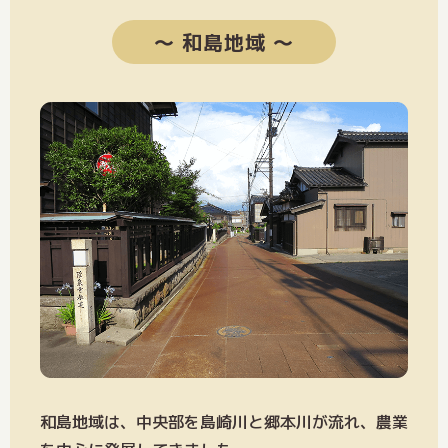
〜 和島地域 〜
和島地域は、中央部を島崎川と郷本川が流れ、農業