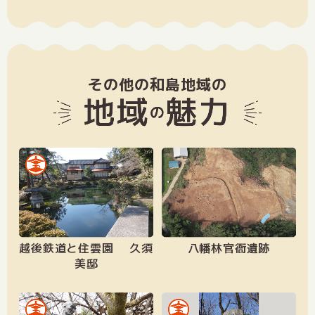
その他の和島地域の
越後鉄道と住雲園 久須
八幡林官衙遺跡
美邸