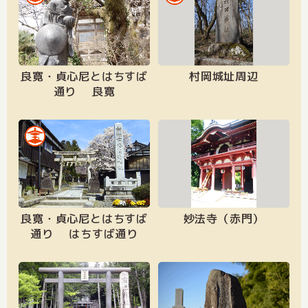
良寛・貞心尼とはちすば
村岡城址周辺
通り 良寛
良寛・貞心尼とはちすば
妙法寺（赤門）
通り はちすば通り