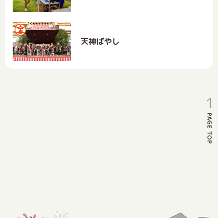
天神ばやし