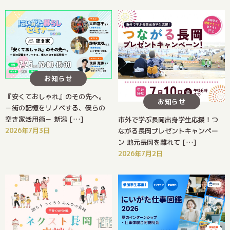
お知らせ
『安くておしゃれ』のその先へ。
お知らせ
－街の記憶をリノベする、僕らの
空き家活用術－ 新潟 […]
市外で学ぶ長岡出身学生応援！つ
2026年7月3日
ながる長岡プレゼントキャンペー
ン 地元長岡を離れて […]
2026年7月2日