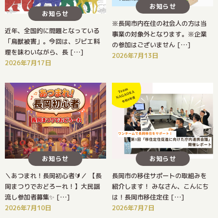
お知らせ
お知らせ
※長岡市内在住の社会人の方は当
近年、全国的に問題となっている
事業の対象外となります。※企業
「鳥獣被害」。今回は、ジビエ料
の参加はございません […]
理を味わいながら、長 […]
2026年7月13日
2026年7月17日
お知らせ
お知らせ
＼あつまれ！長岡初心者🔰／ 【長
長岡市の移住サポートの取組みを
岡まつりでおどろーれ！】大民謡
紹介します！ みなさん、こんにち
流し参加者募集✨ […]
は！長岡市移住定住 […]
2026年7月10日
2026年7月7日