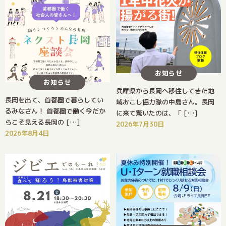
お知らせ
お知らせ
兵庫県から長岡へ移住してきた地
長岡を出て、首都圏で暮らしてい
域おこし協力隊の中島さん。長岡
るみなさん！ 首都圏で働く今だか
に来て驚いたのは、「 […]
らこそ見える長岡の […]
2026年7月30日
2026年8月4日