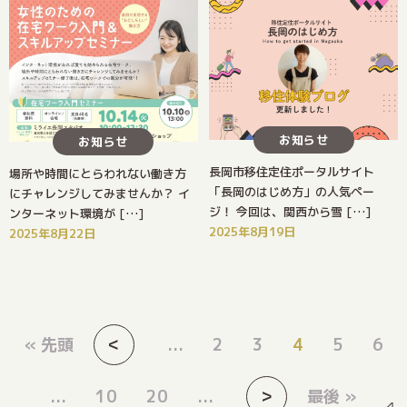
お知らせ
お知らせ
長岡市移住定住ポータルサイト
場所や時間にとらわれない働き方
「長岡のはじめ方」の人気ペー
にチャレンジしてみませんか？ イ
ジ！ 今回は、関西から雪 […]
ンターネット環境が […]
2025年8月19日
2025年8月22日
<
« 先頭
...
2
3
4
5
6
>
...
10
20
...
最後 »