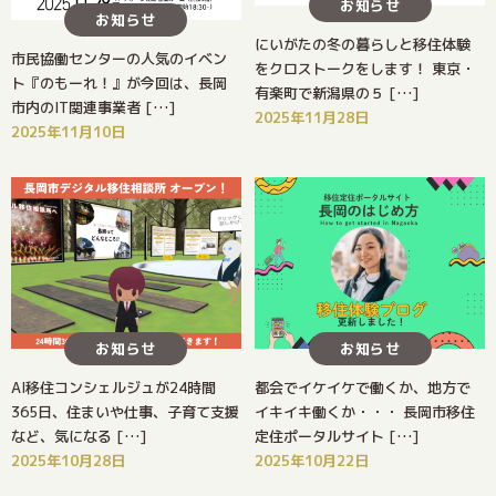
お知らせ
お知らせ
にいがたの冬の暮らしと移住体験
市民協働センターの人気のイベン
をクロストークをします！ 東京・
ト『のもーれ！』が今回は、長岡
有楽町で新潟県の５ […]
市内のIT関連事業者 […]
2025年11月28日
2025年11月10日
お知らせ
お知らせ
AI移住コンシェルジュが24時間
都会でイケイケで働くか、地方で
365日、住まいや仕事、子育て支援
イキイキ働くか・・・ 長岡市移住
など、気になる […]
定住ポータルサイト […]
2025年10月28日
2025年10月22日