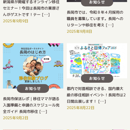
新潟県が開催するオンライン移住
お知らせ
セミナー！今回は長岡市の栗原さ
長岡市では、令和８年４月採用の
んがゲストです！テー […]
職員を募集しています。長岡への
2025年9月9日
Ｕターンや移住を考え […]
2025年9月8日
お知らせ
お知らせ
都内で対面相談できる、国内最大
級の移住相談イベント！長岡市は2
長岡市保活レポ｜移住ママが語る
日間出展します！ […]
入園準備と申請のスケジュール完
2025年8月22日
全ガイド 長岡市移住 […]
2025年9月2日