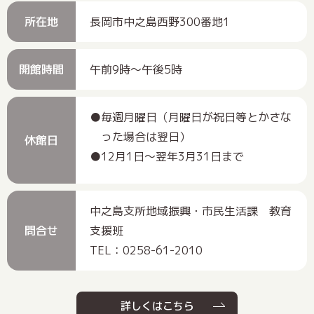
所在地
長岡市中之島西野300番地1
開館時間
午前9時～午後5時
毎週月曜日（月曜日が祝日等とかさな
った場合は翌日）
休館日
12月1日～翌年3月31日まで
中之島支所地域振興・市民生活課 教育
問合せ
支援班
TEL：0258-61-2010
詳しくはこちら