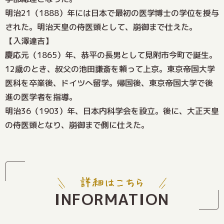
明治21（1888）年には日本で最初の医学博士の学位を授与
された。明治天皇の侍医頭として、崩御まで仕えた。
【入澤達吉】
慶応元（1865）年、恭平の長男として見附市今町で誕生。
12歳のとき、叔父の池田謙斎を頼って上京。東京帝国大学
医科を卒業後、ドイツへ留学。帰国後、東京帝国大学で後
進の医学者を指導。
明治36（1903）年、日本内科学会を設立。後に、大正天皇
の侍医頭となり、崩御まで側に仕えた。
INFORMATION