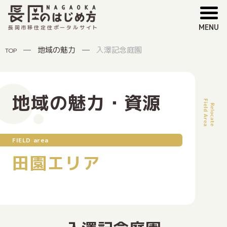
MENU
長岡市移住定住ポータルサイト
地域の魅力
入澤記念庭園
TOP
地域の魅力・資源
FIELD area
田園エリア