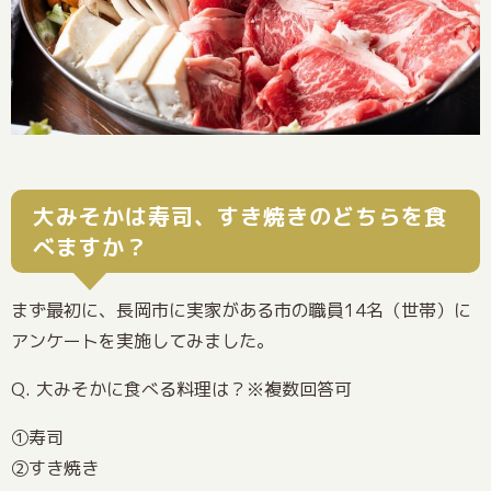
大みそかは寿司、すき焼きのどちらを食
べますか？
まず最初に、長岡市に実家がある市の職員14名（世帯）に
アンケートを実施してみました。
Q. 大みそかに食べる料理は？※複数回答可
①寿司
②すき焼き