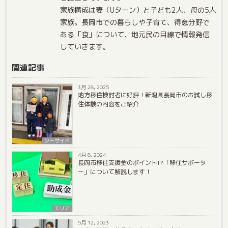
家族構成は妻（Uターン）と子ども2人、母の5人
家族。長岡市での暮らしや子育て、得意分野で
ある「食」について、地元民の目線で情報発信
していきます。
関連記事
3月 28, 2025
地方移住検討者に好評！新潟県長岡市のお試し移
住体験の内容をご紹介
シーサイド
4月 8, 2024
長岡市移住支援金のポイント!?「移住サポータ
ー」について解説します！
エリア
5月 12, 2023