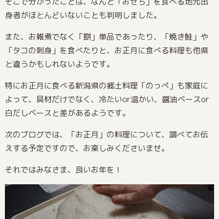
そこで分かったことは、なんと「おせち」を食べる地元出
身者がほとんどいないことも判明しました。
また、お雑煮でなく「餅」単品であったり、「焼き鮭」や
「タコの刺身」を食べたりと、お正月に食べる料理も他県
と違うかもしれないようです。
特にお正月に食べる新潟県の郷土料理「のっぺ」も家庭に
よって、具材だけでなく、冷たいor温かい、醤油ベースor
白だしベースと差があるようです。
次のブログでは、「お正月」の料理について、調べてお伝
えする予定ですので、お楽しみくださいませ。
それではみなさま、良いお年を！