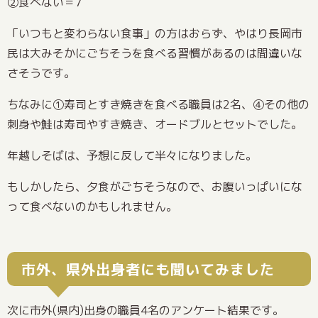
②食べない＝7
「いつもと変わらない食事」の方はおらず、やはり長岡市
民は大みそかにごちそうを食べる習慣があるのは間違いな
さそうです。
ちなみに①寿司とすき焼きを食べる職員は2名、④その他の
刺身や鮭は寿司やすき焼き、オードブルとセットでした。
年越しそばは、予想に反して半々になりました。
もしかしたら、夕食がごちそうなので、お腹いっぱいにな
って食べないのかもしれません。
市外、県外出身者にも聞いてみました
次に市外(県内)出身の職員4名のアンケート結果です。