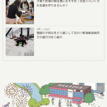
子育て世帯の移住者におすすめ！交流イベントで
お友達を作りませんか？
シティ
3月 1, 2023
雪国の子供は冬どう過ごしてるの!?新潟県長岡市
での遊び方をご紹介
タウン