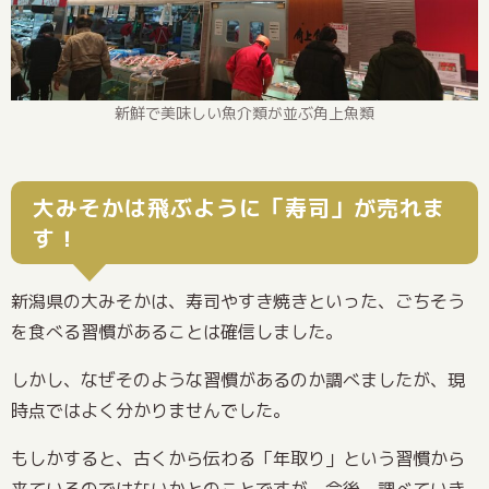
新鮮で美味しい魚介類が並ぶ角上魚類
大みそかは飛ぶように「寿司」が売れま
す！
新潟県の大みそかは、寿司やすき焼きといった、ごちそう
を食べる習慣があることは確信しました。
しかし、なぜそのような習慣があるのか調べましたが、現
時点ではよく分かりませんでした。
もしかすると、古くから伝わる「年取り」という習慣から
来ているのではないかとのことですが、今後、調べていき