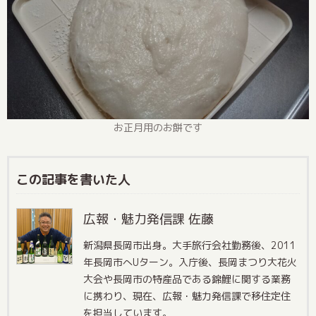
お正月用のお餅です
この記事を書いた人
広報・魅力発信課 佐藤
新潟県長岡市出身。大手旅行会社勤務後、2011
年長岡市へUターン。入庁後、長岡まつり大花火
大会や長岡市の特産品である錦鯉に関する業務
に携わり、現在、広報・魅力発信課で移住定住
を担当しています。