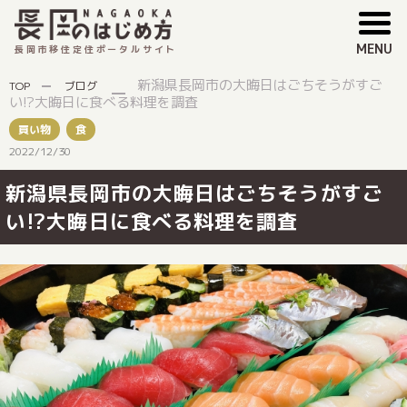
MENU
長岡市移住定住ポータルサイト
新潟県長岡市の大晦日はごちそうがすご
TOP
ブログ
い!?大晦日に食べる料理を調査
買い物
食
2022/12/30
新潟県長岡市の大晦日はごちそうがすご
い!?大晦日に食べる料理を調査