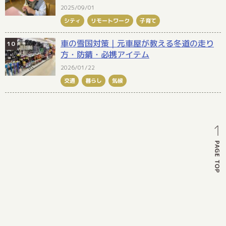
2025/09/01
シティ
リモートワーク
子育て
車の雪国対策｜元車屋が教える冬道の走り
方・防錆・必携アイテム
2026/01/22
交通
暮らし
気候