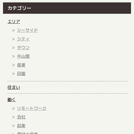
カテゴリー
エリア
シーサイド
シティ
タウン
中山間
産業
田園
住まい
働く
リモートワーク
会社
起業