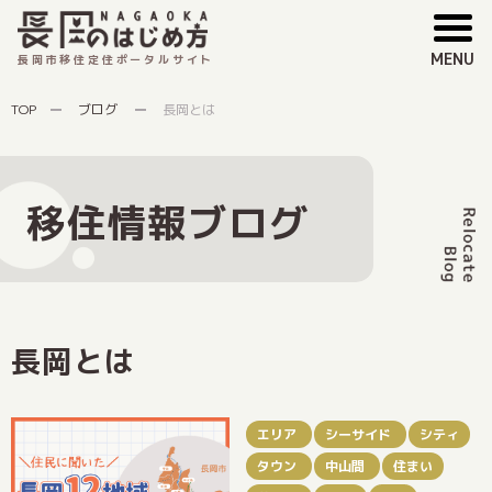
MENU
長岡市移住定住ポータルサイト
TOP
ブログ
長岡とは
移住情報ブログ
長岡とは
エリア
シーサイド
シティ
タウン
中山間
住まい