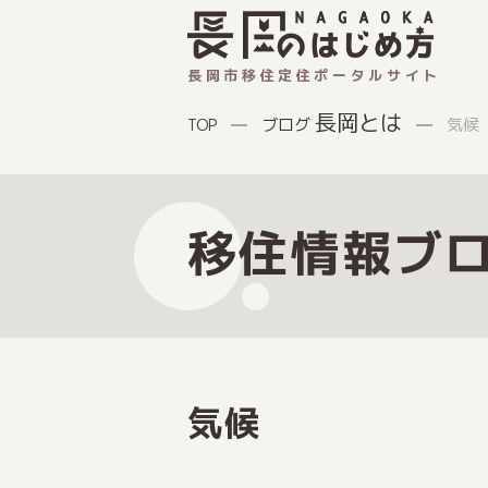
長岡市移住定住ポータルサイト
長岡とは
ブログ
気候
TOP
移住情報ブ
気候