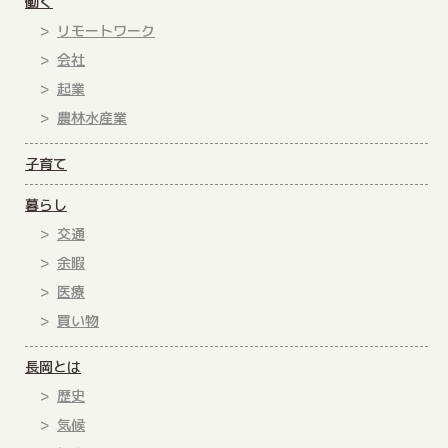
働く
リモートワーク
会社
起業
農林水産業
子育て
暮らし
交通
余暇
医療
買い物
長岡とは
歴史
気候