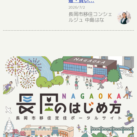
通・買い...
2026/7/2
長岡市移住コンシェ
ルジュ 中島はな