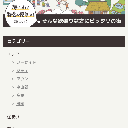
カテゴリー
エリア
シーサイド
シティ
タウン
中山間
産業
田園
住まい