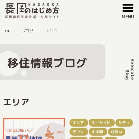
MENU
長岡市移住定住ポータルサイト
TOP
ブログ
エリア
移住情報ブログ
エリア
エリア
シーサイド
シティ
タウン
中山間
住まい